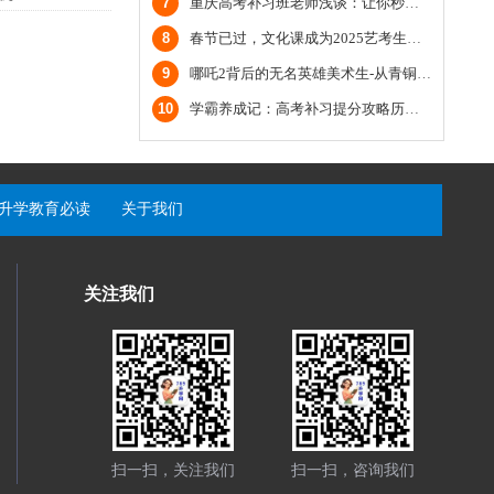
7
重庆高考补习班老师浅谈：让你秒懂鸦片战争（二）
8
春节已过，文化课成为2025艺考生主场
9
哪吒2背后的无名英雄美术生-从青铜到王者
10
学霸养成记：高考补习提分攻略历史篇；重庆高考文化课培训机构
升学教育必读
关于我们
关注我们
扫一扫，关注我们
扫一扫，咨询我们