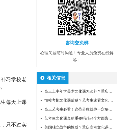
咨询交流群
心理问题随时沟通！专业人员免费在线解
答！
相关信息
考补习学校老
斗。
高三上半年学美术文化课怎么补？重庆高考辅导班培训机构经验谈
怕校考拖文化课后腿？艺考生速看文化 “自救” 指南
化生每天上课
高三艺考生必看！这些分数线你一定要了解
艺考生文化课真的重要吗?从4个方面告诉你
恒，只不过实
美国独立战争的性质？重庆高考文化课培训机构老师经验