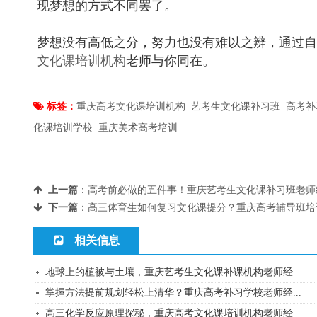
现梦想的方式不同罢了。
梦想没有高低之分，努力也没有难以之辨，通过自
文化课培训机构
老师与你同在。
标签：
重庆高考文化课培训机构
艺考生文化课补习班
高考补
化课培训学校
重庆美术高考培训
上一篇
：
高考前必做的五件事！重庆艺考生文化课补习班老师
下一篇
：
高三体育生如何复习文化课提分？重庆高考辅导班培
相关信息
地球上的植被与土壤，重庆艺考生文化课补课机构老师经...
掌握方法提前规划轻松上清华？重庆高考补习学校老师经...
高三化学反应原理探秘，重庆高考文化课培训机构老师经...