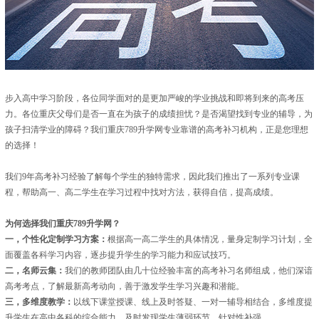
步入高中学习阶段，各位同学面对的是更加严峻的学业挑战和即将到来的高考压
力。各位重庆父母们是否一直在为孩子的成绩担忧？是否渴望找到专业的辅导，为
孩子扫清学业的障碍？我们重庆789升学网专业靠谱的高考补习机构，正是您理想
的选择！
我们9年高考补习经验了解每个学生的独特需求，因此我们推出了一系列专业课
程，帮助高一、高二学生在学习过程中找对方法，获得自信，提高成绩。
为何选择我们重庆789升学网？
一，个性化定制学习方案：
根据高一高二学生的具体情况，量身定制学习计划，全
面覆盖各科学习内容，逐步提升学生的学习能力和应试技巧。
二，名师云集：
我们的教师团队由几十位经验丰富的高考补习名师组成，他们深谙
高考考点，了解最新高考动向，善于激发学生学习兴趣和潜能。
三，多维度教学：
以线下课堂授课、线上及时答疑、一对一辅导相结合，多维度提
升学生在高中各科的综合能力。及时发现学生薄弱环节，针对性补强。