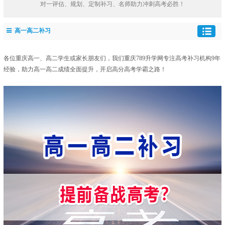
对一评估、规划、定制补习、名师助力冲刺高考必胜！
高一高二补习
各位重庆高一、高二学生或家长朋友们，我们重庆789升学网专注
高考补习机构
9年
经验，助力高一高二成绩全面提升，开启高分高考学霸之路！