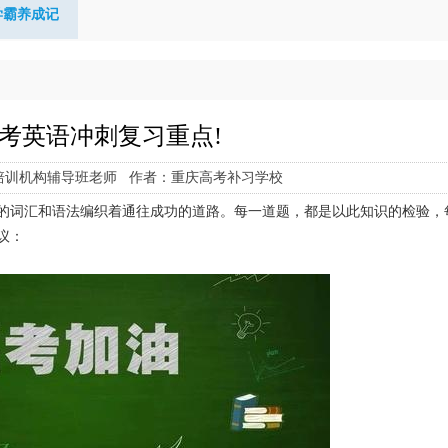
学霸养成记
5高考英语冲刺复习重点!
培训机构辅导班老师 作者：重庆高考补习学校
累的词汇和语法编织着通往成功的道路。每一道题，都是以此知识的检验，
议：