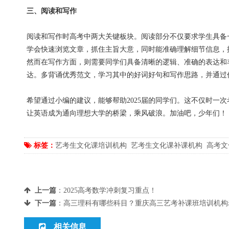
三、阅读和写作
阅读和写作时高考中两大关键板块。阅读部分不仅要求学生具备
学会快速浏览文章，抓住主旨大意，同时能准确理解细节信息，
然而在写作方面，则需要同学们具备清晰的逻辑、准确的表达和
达。多背诵优秀范文，学习其中的好词好句和写作思路，并通过
希望通过小编的建议，能够帮助2025届的同学们。这不仅时一
让英语成为通向理想大学的桥梁，乘风破浪。加油吧，少年们！
标签：
艺考生文化课培训机构
艺考生文化课补课机构
高考文
上一篇
：
2025高考数学冲刺复习重点！
下一篇
：
高三理科有哪些科目？重庆高三艺考补课班培训机构
相关信息