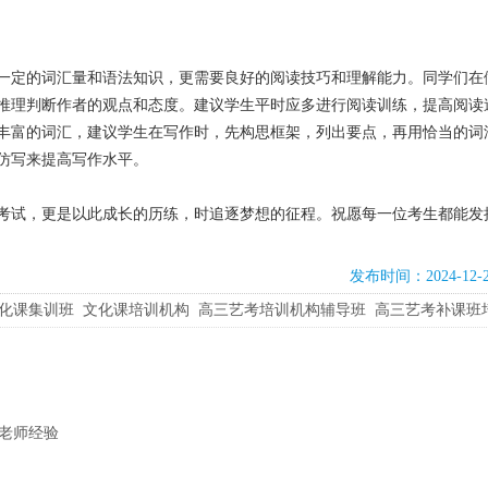
一定的词汇量和语法知识，更需要良好的阅读技巧和理解能力。同学们在
推理判断作者的观点和态度。建议学生平时应多进行阅读训练，提高阅读
丰富的词汇，建议学生在写作时，先构思框架，列出要点，再用恰当的词
仿写来提高写作水平。
次考试，更是以此成长的历练，时追逐梦想的征程。祝愿每一位考生都能发
发布时间：2024-12-
化课集训班
文化课培训机构
高三艺考培训机构辅导班
高三艺考补课班
老师经验