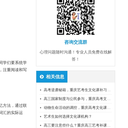
咨询交流群
心理问题随时沟通！专业人员免费在线解
答！
同学们要系统学
，注重阅读和写
相关信息
高考逆袭秘籍，重庆艺考生文化课补习班老师经验分享
高三国家制度与公民参与，重庆高考文化课培训机构老师分享
忆方法，通过联
动物生命活动的调控，重庆高考文化课集训班老师经验
词汇的实际运
艺术生如何选择文化课机构？
高三要注意些什么？重庆高三艺考补课班培训机构老师经验