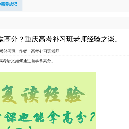
学霸养成记
拿高分？重庆高考补习班老师经验之谈。
考补习班 作者：高考补习班老师
高考语文如何通过自学拿高分。