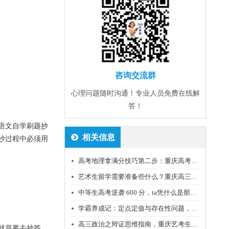
咨询交流群
心理问题随时沟通！专业人员免费在线解
答！
语文自学刷题抄
相关信息
抄过程中必须用
高考地理拿满分技巧第二步：重庆高考补习学校经验谈
艺术生留学需要准备些什么？重庆高三艺考补课班培训机构老师老师经验分享
中等生高考逆袭 600 分，ta凭什么是那匹黑马？
学霸养成记：定点定值与存在性问题，重庆艺考生文化课补习班老师科普分享
高三政治之辩证思维指南，重庆艺考生文化课补习班老师经验分享
就是要去抄答