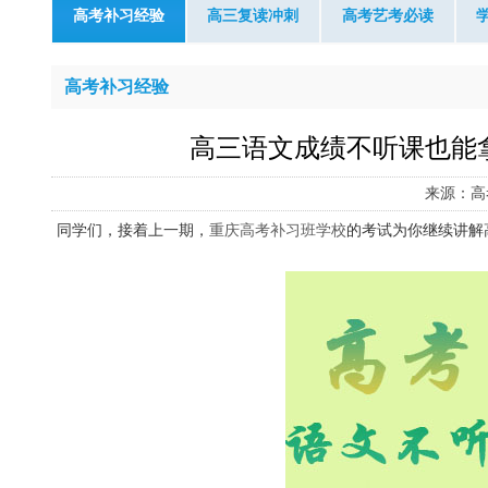
高考补习经验
高三复读冲刺
高考艺考必读
高考补习经验
高三语文成绩不听课也能
来源：高
同学们，接着上一期，
重庆高考补习班学校
的考试为你继续讲解