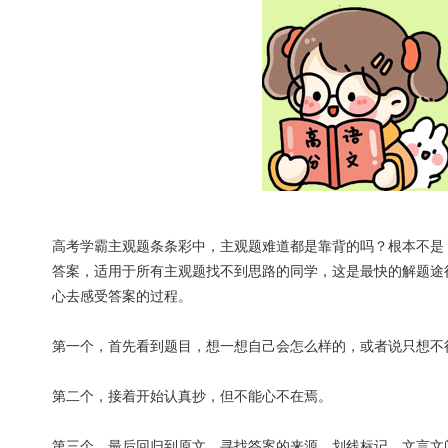
高考学霸主观题条条彩中，主观题难道都是靠背的吗？根本不是
答案，适用于所有主观题找不到思路的同学，这是最快的解题途
心去感受答案的过程。
第一个，首先看到题目，想一想自己会怎么样的，或者说只想不
第二个，接着开始认真抄，但不能心不在焉。
第三个，最后回归到原文，寻找答案的来源，划线标记，文言文