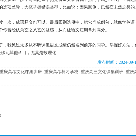
的选项差异，大概掌握错误类型，比如说：因果颠倒，已然变未然之类的
读一次，成语释义也可以。最后回到选项中，把它当成例句，就像学英语
个你曾经认为玄之又玄的题感，从而让语文短期拿到高分。
了，我见过太多从不听课但语文成绩仍然名列前茅的同学。掌握好方法，
迁移到其他科目，尤其是数理化
发布时间：2024-09-
重庆高考文化课集训班
重庆高考补习学校
重庆高三文化课集训班
重庆
）