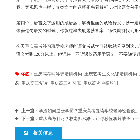
案。客观题也一样，各类文本的选择题先看解析，对比原文句子
第四个，语言文字运用的成语题，解析里面的成语释义，抄一遍
体会这句语文的时候，你就这样去刷题抄答案，很快就能找到那
今天
重庆高考补习班学校
老师的语文考试学习经验就分享到这儿
语文考到120分以上。但记住，不听课仅适用于语文，不要随便
标签：
重庆高考辅导班培训机构
重庆艺考生文化课培训机构
课
重庆高三复读
重庆高三补习班
重庆高考单招培训
上一篇
：
学渣如何逆袭学霸？重庆高考复读学校老师经验谈。
下一篇
：
重庆高考补习学校老师浅谈：让你秒懂鸦片战争（一
相关信息