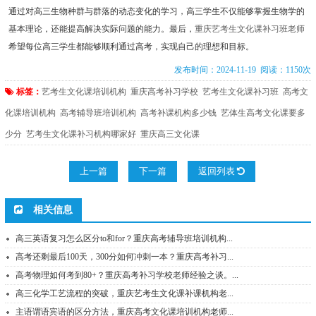
通过对高三生物种群与群落的动态变化的学习，高三学生不仅能够掌握生物学的
基本理论，还能提高解决实际问题的能力。最后，
重庆艺考生文化课补习班老师
希望每位高三学生都能够顺利通过高考，实现自己的理想和目标。
发布时间：2024-11-19 阅读：1150次
标签：
艺考生文化课培训机构
重庆高考补习学校
艺考生文化课补习班
高考文
化课培训机构
高考辅导班培训机构
高考补课机构多少钱
艺体生高考文化课要多
少分
艺考生文化课补习机构哪家好
重庆高三文化课
上一篇
下一篇
返回列表
相关信息
高三英语复习怎么区分to和for？重庆高考辅导班培训机构...
高考还剩最后100天，300分如何冲刺一本？重庆高考补习...
高考物理如何考到80+？重庆高考补习学校老师经验之谈。...
高三化学工艺流程的突破，重庆艺考生文化课补课机构老...
主语谓语宾语的区分方法，重庆高考文化课培训机构老师...