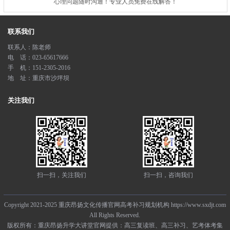
心理问题随时沟通！专业人员免费在线解答！
联系我们
联系人：陈老师
电 话：023-65617666
手 机：151-2305-2016
地 址：重庆市沙坪坝
关注我们
扫一扫，关注我们
扫一扫，咨询我们
Copyright 2021-2025 重庆昂扬文化传播官网高考补习规划机构 https://www.sxdjt.com
All Rights Reserved.
版权所有：重庆昂扬升学大讲堂官网提供：高三复读班、高三补习、艺考体考集