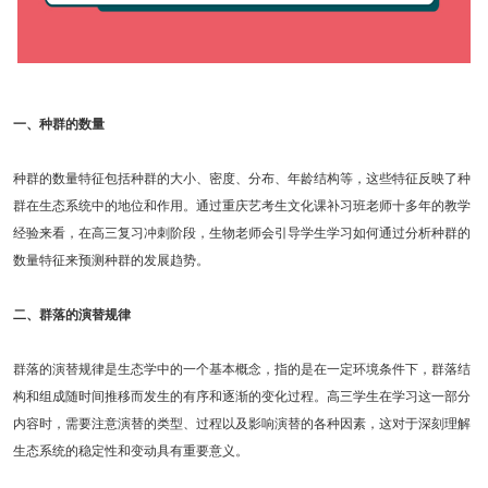
一、种群的数量
种群的数量特征包括种群的大小、密度、分布、年龄结构等，这些特征反映了种
群在生态系统中的地位和作用。通过重庆艺考生文化课补习班老师十多年的教学
经验来看，在高三复习冲刺阶段，生物老师会引导学生学习如何通过分析种群的
数量特征来预测种群的发展趋势。
二、群落的演替规律
群落的演替规律是生态学中的一个基本概念，指的是在一定环境条件下，群落结
构和组成随时间推移而发生的有序和逐渐的变化过程。高三学生在学习这一部分
内容时，需要注意演替的类型、过程以及影响演替的各种因素，这对于深刻理解
生态系统的稳定性和变动具有重要意义。