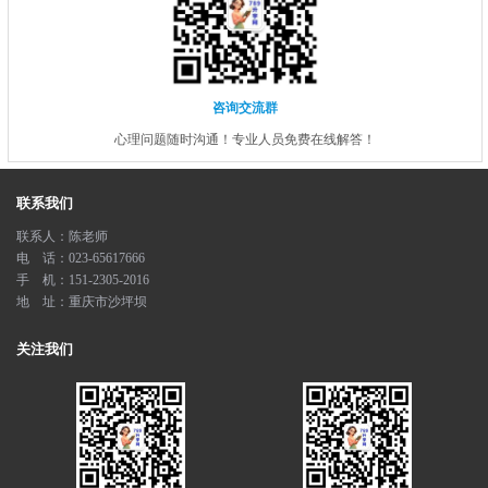
咨询交流群
心理问题随时沟通！专业人员免费在线解答！
联系我们
联系人：陈老师
电 话：023-65617666
手 机：151-2305-2016
地 址：重庆市沙坪坝
关注我们